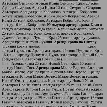
Автокран Семрино. Аренда Крана Семрино. Кран 25 тонн
Аренда Семрино. Аренда Крана 16 тонн Семрино. Семрино
Автокран. Аренда крана Кобралово. Автокран Кобралово.
Услуги крана Кобралово.
Кран в аренду Кобралово
. Аренда
Крана 25 тонн Кобралово. Автокран Кобралово. Кран в
аренду 16 тонн Кобралово.
Коммунар аренда крана
. Кран в
аренду Коммунар. Аренда крана 16 тонн Коммунар. Автокран
25 тонн Коммунар. Кран Коммунар аренда.
Кран аренда
Лукаши
. Автокран Лукаши. Кран 25 тонн в аренду лукаши.
Аренда крана 16 тонн Лукаши.
Аренда крана по Питеру
.
Лукаши кран в аренду.
Аренда автокран пудомяги
. Кран
аренда Пудомяги. Аренда автокрана 25 тонн Пудомяги. Кран
16 тонн в аренду Пудомяги. Пудомяги автокран. Новый Свет
аренда крана. Автокран Новый Свет.
Кран аренда Новый
Свет
. Аренда крана 25 тонн Новый Свет. Кран 16 тонн в
аренду Новый Свет.
Аренда крана Малое Верево
. Автокран
Малое Верево. Аренда крана 25 тонн малое Верево. Аренда
автокрана 16 тонн Малое Верево. Малое Верево автокран.
Новый Учхоз аренда крана
. Кран в аренду Новый Учхоз.
Автокран Новый Учхоз. Аренда крана 25 тонн Новый Учхоз.
Аренда крана 16 тонн Новый Учхоз. Новый Учхоз Автокран.
Кран в аренду Гатчина.
Аренда крана Гатчина
. Гатчина кран
аренда. Аренда крана 25 тонн Гатчина. Аренда крана 16 тонн
Гатчина. автокран в Гатчину. Кран в аренду Гатчина. Услуги
автокрана Гатчина. Тосно аренда Крана. Автокран Тосно.