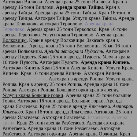
Автокран Виллози. Аренда крана 25 тонн Виллози. Кран в
аренду 16 тонн Виллози.
Аренда крана Тайцы
. Кран в
аренду Тайцы. Аренда крана 25 тонн Тайцы. Кран 16 тонн в
аренду Тайцы. Автокран Тайцы. Услуги крана Тайцы. Аренда
крана Терволово. автокран Терволово.
Аренда крана
Терволово
. Аренда крана 25 тонн Терволово. Кран 16 тонн
аренда Терволово. Услуги крана Терволово.
Аренда крана
Волковицы
. Кран в аренду Волковицы. Заказать кран в
Волковицы. Аренда крана 25 тонн Волковицы. Кран 16 тонн
аренда Волковицы.
Аренда автокрана Пудость
. Автокран в
аренду Пидость. Кран 25 тонн аренда Пудость. Услуги крана
16 тонн Пудость. Автокран Пудость.
Аренда крана Кипень
.
Автокран Кипень Кран 25 тонн Аренда Кипень. Услуги Крана
Кипень. Кран 16 тонн аренда Кипень. Автокран Кипень.
Аренда крана Ропша
. Автокран в аренду Ропша. Услуги крана
Ропша. Кран в аренду 25 тонн Ропша. Аренда крана 16 тонн
Ропша. Автокран Ропша. Большие горки кран в аренду.
Услуги крана Большие горки
. Аренда крана 25 тонн большие
Горки. Автокран 16 тонн аренда Большие горки. Аренда
крана Яльгелево. Кран 25 тонн в аренду Яльгелево.
Автокран
Яльгелево
. Кран 16 тонн аренда Яльгелево. Автокран 25 тонн
аренда Яльгелево. Автокран Яльгелево.
Разбегаево Аренда
крана
. Кран 25 тонн аренда Разбегаево. Аренда автокрана
Разбегаево. Аренда крана 16 тонн Разбегаево. Автокран
Разбегаево. Автокран оржицы.
Аренда крана Оржицы
. Кран