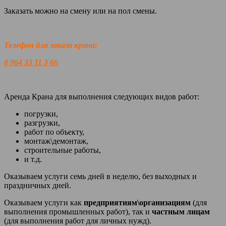
Заказать можно на смену или на пол смены.
Телефон для заказа крана:
8 964 33 11 3 66
Аренда Крана для выполнения следующих видов работ:
погрузки,
разгрузки,
работ по объекту,
монтаж\демонтаж,
строительные работы,
и т.д.
Оказываем услуги семь дней в неделю, без выходных и
праздничных дней.
Оказываем услуги как
предприятиям\организациям
(для
выполнения промышленных работ), так и
частным лицам
(для выполнения работ для личных нужд).