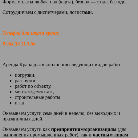
Форма оплаты любая: нал (карта), безнал — с ндс, без ндс.
Сотрудничаем с диспетчерами, логистами.
Телефон для заказа крана:
8 964 33 11 3 66
Аренда Крана для выполнения следующих видов работ:
погрузки,
разгрузки,
работ по объекту,
монтаж\демонтаж,
строительные работы,
и т.д.
Оказываем услуги семь дней в неделю, без выходных и
праздничных дней.
Оказываем услуги как
предприятиям/организациям
(для
выполнения промышленных работ), так и
частным лицам