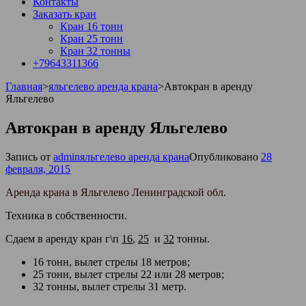
Контакты
Заказать кран
Кран 16 тонн
Кран 25 тонн
Кран 32 тонны
+79643311366
Главная
>
яльгелево аренда крана
>
Автокран в аренду
Яльгелево
Автокран в аренду Яльгелево
Запись от
admin
яльгелево аренда крана
Опубликовано
28
февраля, 2015
Аренда крана в Яльгелево Ленинградской обл
.
Техника в собственности.
Сдаем в аренду кран г\п
16
,
25
и
32
тонны.
16 тонн, вылет стрелы 18 метров;
25 тонн, вылет стрелы 22 или 28 метров;
32 тонны, вылет стрелы 31 метр.