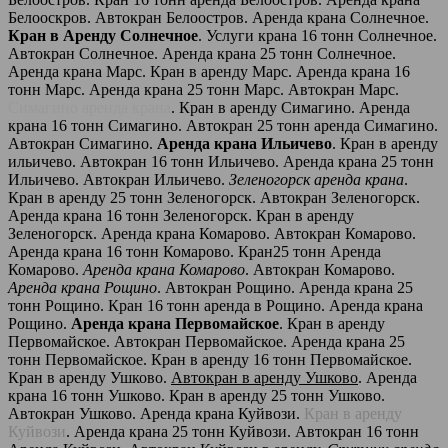
Белооскров. Автокран Белоостров. Аренда крана Солнечное.
Кран в Аренду Солнечное
. Услуги крана 16 тонн Солнечное.
Автокран Солнечное. Аренда крана 25 тонн Солнечное.
Аренда крана Марс. Кран в аренду Марс. Аренда крана 16
тонн Марс. Аренда крана 25 тонн Марс. Автокран Марс.
Симагино аренда крана
. Кран в аренду Симагино. Аренда
крана 16 тонн Симагино. Автокран 25 тонн аренда Симагино.
Автокран Симагино.
Аренда крана Ильичево
. Кран в аренду
ильичево. Автокран 16 тонн Ильичево. Аренда крана 25 тонн
Ильичево. Автокран Ильичево.
Зеленогорск аренда крана
.
Кран в аренду 25 тонн Зеленогорск. Автокран Зеленогорск.
Аренда крана 16 тонн Зеленогорск. Кран в аренду
Зеленогорск. Аренда крана Комарово. Автокран Комарово.
Аренда крана 16 тонн Комарово. Кран25 тонн Аренда
Комарово.
Аренда крана Комарово
. Автокран Комарово.
Аренда крана Рощино
. Автокран Рощино. Аренда крана 25
тонн Рощино. Кран 16 тонн аренда в Рощино. Аренда крана
Рощино.
Аренда крана Первомайское
. Кран в аренду
Первомайское. Автокран Первомайское. Аренда крана 25
тонн Первомайское. Кран в аренду 16 тонн Первомайское.
Кран в аренду Ушково.
Автокран в аренду Ушково
. Аренда
крана 16 тонн Ушково. Кран в аренду 25 тонн Ушково.
Автокран Ушково. Аренда крана Куйвози.
Кран в аренду
Куйвози
. Аренда крана 25 тонн Куйвози. Автокран 16 тонн