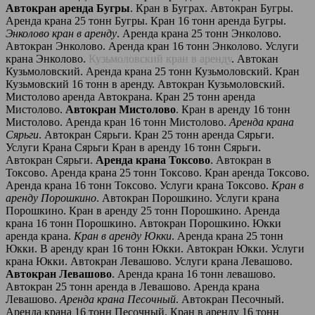
Автокран аренда Бугры
. Кран в Буграх. Автокран Бугры.
Аренда крана 25 тонн Бугры. Кран 16 тонн аренда Бугры.
Энколово кран в аренду
. Аренда крана 25 тонн Энколово.
Автокран Энколово. Аренда кран 16 тонн Энколово. Услуги
крана Энколово.
Кузьмоловский кран в аренду
. Автокан
Кузьмоловский. Аренда крана 25 тонн Кузьмоловский. Кран
Кузьмовский 16 тонн в аренду. Автокран Кузьмоловский.
Мистолово аренда Автокрана. Кран 25 тонн аренда
Мистолово.
Автокран Мистолово
. Кран в аренду 16 тонн
Мистолово. Аренда кран 16 тонн Мистолово.
Аренда крана
Сярьги
. Автокран Сярьги. Кран 25 тонн аренда Сярьги.
Услуги Крана Сярьги Кран в аренду 16 тонн Сярьги.
Автокран Сярьги.
Аренда крана Токсово
. Автокран в
Токсово. Аренда крана 25 тонн Токсово. Кран аренда Токсово.
Аренда крана 16 тонн Токсово. Услуги крана Токсово.
Кран в
аренду Порошкино
. Автокран Порошкино. Услуги крана
Порошкино. Кран в аренду 25 тонн Порошкино. Аренда
крана 16 тонн Порошкино. Автокран Порошкино. Юкки
аренда крана.
Кран в аренду Юкки
. Аренда крана 25 тонн
Юкки. В аренду кран 16 тонн Юкки. Автокран Юкки. Услуги
крана Юкки. Автокран Левашово. Услуги крана Левашово.
Автокран Левашово
. Аренда крана 16 тонн левашово.
Автокран 25 тонн аренда в Левашово. Аренда крана
Левашово.
Аренда крана Песочный
. Автокран Песочный.
Аренда крана 16 тонн Песочный. Кран в аренду 16 тонн