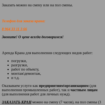
Заказать можно на смену или на пол смены.
Телефон для заказа крана:
8 964 33 11 3 66
Звоните! О цене всегда договоримся!
Аренда Крана для выполнения следующих видов работ:
погрузки,
разгрузки,
работ по объекту,
монтаж\демонтаж,
и т.д.
Оказываем услуги как
предприятиям\организациям
(для
выполнения промышленных работ), так и
частным лицам
(для выполнения работ для личных нужд).
ЗАКАЗАТЬ КРАН
можно на смену (7 часов), на пол смены (3