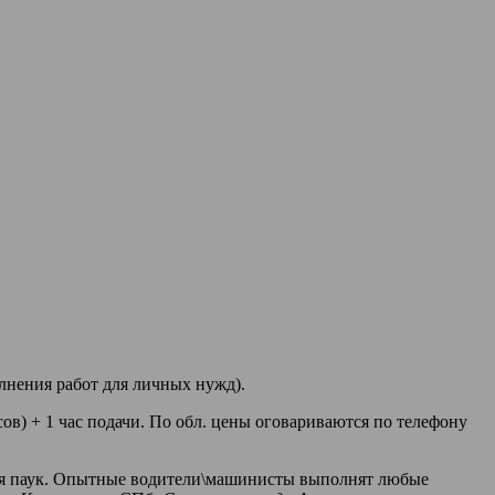
лнения работ для личных нужд).
сов) + 1 час подачи. По обл. цены оговариваются по телефону
ется паук. Опытные водители\машинисты выполнят любые