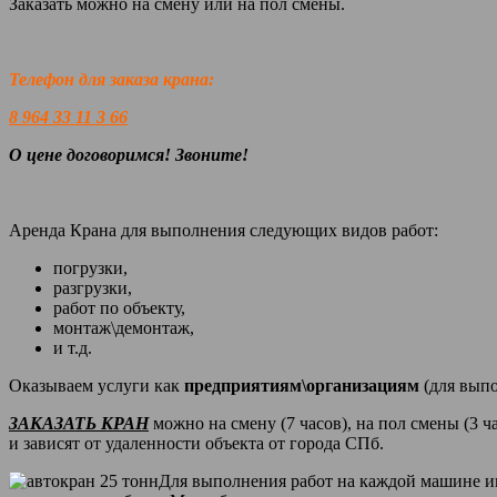
Заказать можно на смену или на пол смены.
Телефон для заказа крана:
8 964 33 11 3 66
О цене договоримся! Звоните!
Аренда Крана для выполнения следующих видов работ:
погрузки,
разгрузки,
работ по объекту,
монтаж\демонтаж,
и т.д.
Оказываем услуги как
предприятиям\организациям
(для вып
ЗАКАЗАТЬ КРАН
можно на смену (7 часов), на пол смены (3 ч
и зависят от удаленности объекта от города СПб.
Для выполнения работ на каждой машине им