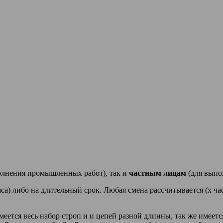
олнения промышленных работ), так и
частным лицам
(для выпо
аса) либо на длительный срок. Любая смена рассчитывается (х ча
еется весь набор строп и и цепей разной длинны, так же име