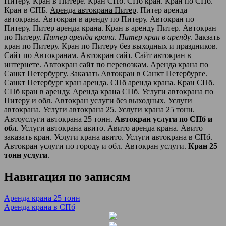
Питеру. Кран в Питере. Кран СПб. СПб кран. Кран по СПб.
Кран в СПБ.
Аренда автокрана Питер
. Питер аренда
автокрана. Автокран в аренду по Питеру. Автокран по
Питеру. Питер аренда крана. Кран в аренду Питер. Автокран
по Питеру.
Питер аренда крана
.
Питер кран в аренду
. Закзать
кран по Питеру. Кран по Питеру без выходных и праздников.
Сайт по Автокранам. Автокран сайт. Сайт автокран в
интернете. Автокран сайт по перевозкам.
Аренда крана по
Санкт Петербургу
. Заказать Автокран в Санкт Петербурге.
Санкт Петербург кран аренда. СПб аренда крана. Кран СПб.
СПб кран в аренду. Аренда крана СПб. Услуги автокрана по
Питеру и обл. Автокран услуги без выходных. Услуги
автокрана. Услуги автокрана 25. Услуги крана 25 тонн.
Автоуслуги автокрана 25 тонн.
Автокран услуги по СПб и
обл
. Услуги автокрана авито. Авито аренда крана. Авито
заказать кран. Услуги крана авито. Услуги автокрана в СПб.
Автокран услуги по городу и обл. Автокран услуги.
Кран 25
тонн услуги
.
Навигация по записям
Аренда крана 25 тонн
Аренда крана в СПб