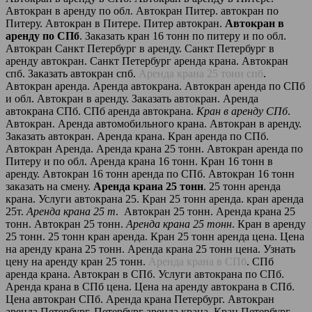
Автокран в аренду по обл. Автокран Питер. автокран по
Питеру. Автокран в Питере. Питер автокран.
Автокран в
аренду по СПб
. Заказать кран 16 тонн по питеру и по обл.
Автокран Санкт Петербург в аренду. Санкт Петербург в
аренду автокран. Санкт Петербург аренда крана. Автокран
спб. Заказать автокран спб.
Аренда крана 25 тонн спб
.
Автокран аренда. Аренда автокрана. Автокран аренда по СПб
и обл. Автокран в аренду. Заказать автокран. Аренда
автокрана СПб. СПб аренда автокрана.
Кран в аренду СПб
.
Автокран. Аренда автомобильного крана. Автокран в аренду.
Заказать автокран. Аренда крана. Кран аренда по СПб.
Автокран Аренда. Аренда крана 25 тонн. Автокран аренда по
Питеру и по обл. Аренда крана 16 тонн. Кран 16 тонн в
аренду. Автокран 16 тонн аренда по СПб. Автокран 16 тонн
заказать на смену.
Аренда крана 25 тонн
. 25 тонн аренда
крана. Услуги автокрана 25. Кран 25 тонн аренда. кран аренда
25т.
Аренда крана 25 т
. Автокран 25 тонн. Аренда крана 25
тонн. Автокран 25 тонн.
Аренда крана 25 тонн
. Кран в аренду
25 тонн. 25 тонн кран аренда. Кран 25 тонн аренда цена. Цена
на аренду крана 25 тонн. Аренда крана 25 тонн цена. Узнать
цену на аренду кран 25 тонн.
Аренда крана в СПб
. СПб
аренда крана. Автокран в СПб. Услуги автокрана по СПб.
Аренда крана в СПб цена. Цена на аренду автокрана в СПб.
Цена автокран СПб. Аренда крана Петербург. Автокран
аренда Петербург. Петербург аренда крана. Кран Петербург.