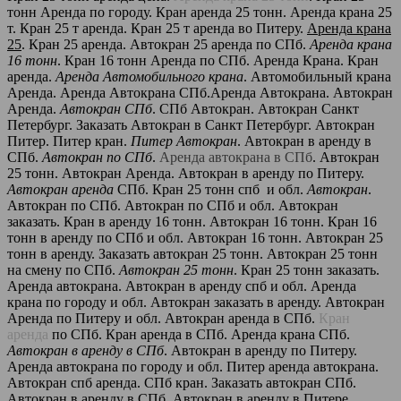
тонн Аренда по городу. Кран аренда 25 тонн. Аренда крана 25
т. Кран 25 т аренда. Кран 25 т аренда во Питеру.
Аренда крана
25
. Кран 25 аренда. Автокран 25 аренда по СПб.
Аренда крана
16 тонн
. Кран 16 тонн Аренда по СПб. Аренда Крана. Кран
аренда.
Аренда Автомобильного крана
. Автомобильный крана
Аренда. Аренда Автокрана СПб.Аренда Автокрана. Автокран
Аренда.
Автокран СПб
. СПб Автокран. Автокран Санкт
Петербург. Заказать Автокран в Санкт Петербург. Автокран
Питер. Питер кран.
Питер Автокран
. Автокран в аренду в
СПб.
Автокран по СПб
.
Аренда автокрана в СПб
. Автокран
25 тонн. Автокран Аренда. Автокран в аренду по Питеру.
Автокран аренда
СПб. Кран 25 тонн спб и обл.
Автокран
.
Автокран по СПб. Автокран по СПб и обл. Автокран
заказать. Кран в аренду 16 тонн. Автокран 16 тонн. Кран 16
тонн в аренду по СПб и обл. Автокран 16 тонн. Автокран 25
тонн в аренду. Заказать автокран 25 тонн. Автокран 25 тонн
на смену по СПб.
Автокран 25 тонн
. Кран 25 тонн заказать.
Аренда автокрана. Автокран в аренду спб и обл. Аренда
крана по городу и обл. Автокран заказать в аренду. Автокран
Аренда по Питеру и обл. Автокран аренда в СПб.
Кран
аренда
по СПб. Кран аренда в СПб. Аренда крана СПб.
Автокран в аренду в СПб
. Автокран в аренду по Питеру.
Аренда автокрана по городу и обл. Питер аренда автокрана.
Автокран спб аренда. СПб кран. Заказать автокран СПб.
Автокран в аренду в СПб. Автокран в аренду в Питере.