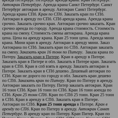
Автокран Петербург
. Аренда крана Санкт Петербург. Санкт
Петербург автокран в аренду. Автокран Санкт Петербург.
Аренда крана СПб.
Кран по СПб
. Заказать кран по СПб.
Автокран в аренду по СПб. СПб аренда крана. Аренда крана
срочно. Заказать срочно кран. Автокран срочно заказать. Кран
срочно аренда по городу. Аренда крана стоимость. Стоимость
крана на смену. Стоимость смены автокрана. Аренда крана
цена. Цена на аренду крана. Кран 25 тонн цена. Аренда мини
крана. Мини кран в аренду. Автокран в аренду мини. Заказ
Автокрана по СПб. Заказать кран по СПб. Автокран заказать
на смену.
Заказать кран 16 тонн по Питеру
. Заказа крана по
Питеру.
Заказать кран в Питере
. Кран в аренду в Питере.
Заказать кран в Питере и обл. Заказать в Питере кран. Заказать
кран в СПб. Кран в спб взять в аренду. Заказать автокран в
Питере. Заказать кран в СПб дешево. Дешевый автокран по
СПб. Кран не дорого по городу и обл. Заказать кран дешево
по СПб.
Заказать кран по Питеру
. Кран по Питеру в аренду.
Автокран заказать по Питеру. Питер заказать автокран. Кран
16 тонн СПб. Кран 16 тонн по СПб. Кран 16 тонн аоенда по
СПб.
Кран 25 тонн СПб
. Кран по СПб 25 тонн. Кран 25 тонн
в СПб. Кран в аренду в СПб. Заказать кран в Питере.
Автокран по СПб.
Кран 25 тонн аренда
в Питере.
Кран в
аренду по СПб
. Кран по Питеру в аренду.
Автокран Санкт
Петербург
. В аренду кран по Питеру. Кран Питер. Кран по