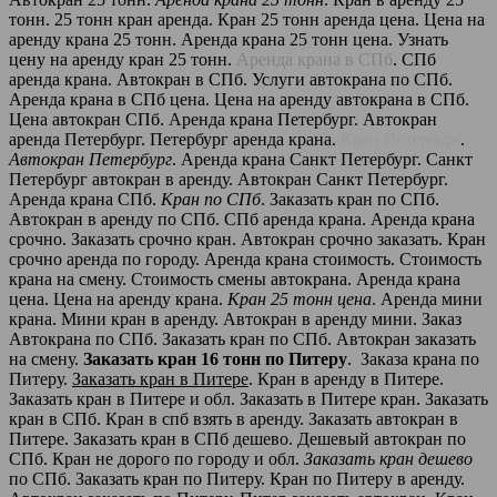
тонн. 25 тонн кран аренда. Кран 25 тонн аренда цена. Цена на
аренду крана 25 тонн. Аренда крана 25 тонн цена. Узнать
цену на аренду кран 25 тонн.
Аренда крана в СПб
. СПб
аренда крана. Автокран в СПб. Услуги автокрана по СПб.
Аренда крана в СПб цена. Цена на аренду автокрана в СПб.
Цена автокран СПб. Аренда крана Петербург. Автокран
аренда Петербург. Петербург аренда крана.
Кран Петербург
.
Автокран Петербург
. Аренда крана Санкт Петербург. Санкт
Петербург автокран в аренду. Автокран Санкт Петербург.
Аренда крана СПб.
Кран по СПб
. Заказать кран по СПб.
Автокран в аренду по СПб. СПб аренда крана. Аренда крана
срочно. Заказать срочно кран. Автокран срочно заказать. Кран
срочно аренда по городу. Аренда крана стоимость. Стоимость
крана на смену. Стоимость смены автокрана. Аренда крана
цена. Цена на аренду крана.
Кран 25 тонн цена
. Аренда мини
крана. Мини кран в аренду. Автокран в аренду мини. Заказ
Автокрана по СПб. Заказать кран по СПб. Автокран заказать
на смену.
Заказать кран 16 тонн по Питеру
. Заказа крана по
Питеру.
Заказать кран в Питере
. Кран в аренду в Питере.
Заказать кран в Питере и обл. Заказать в Питере кран. Заказать
кран в СПб. Кран в спб взять в аренду. Заказать автокран в
Питере. Заказать кран в СПб дешево. Дешевый автокран по
СПб. Кран не дорого по городу и обл.
Заказать кран дешево
по СПб. Заказать кран по Питеру. Кран по Питеру в аренду.