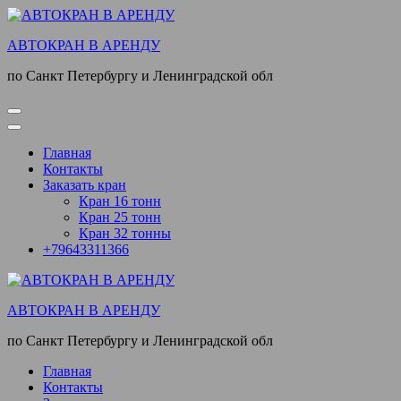
Перейти
к
АВТОКРАН В АРЕНДУ
содержимому
(нажмите
по Санкт Петербургу и Ленинградской обл
Enter)
Главная
Контакты
Заказать кран
Кран 16 тонн
Кран 25 тонн
Кран 32 тонны
+79643311366
АВТОКРАН В АРЕНДУ
по Санкт Петербургу и Ленинградской обл
Главная
Контакты