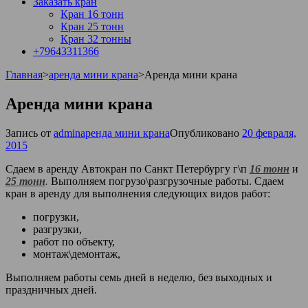
Заказать кран
Кран 16 тонн
Кран 25 тонн
Кран 32 тонны
+79643311366
Главная
>
аренда мини крана
>
Аренда мини крана
Аренда мини крана
Запись от
admin
аренда мини крана
Опубликовано
20 февраля,
2015
Сдаем в аренду Автокран по Санкт Петербургу г\п
16 тонн
и
25 тонн
.
Выполняем погрузо\разгрузочные работы. Сдаем
кран в аренду для выполнения следующих видов работ:
погрузки,
разгрузки,
работ по объекту,
монтаж\демонтаж,
Выполняем работы семь дней в неделю, без выходных и
праздничных дней.