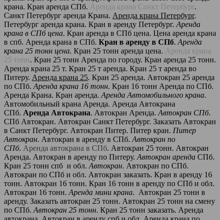
крана. Кран аренда СПб.
Аренда крана Санкт Петербург
.
Санкт Петербург аренда Крана.
Аренда крана Петербург
.
Петербург аренда крана. Кран в аренду Петербург.
Аренда
крана в СПб цена
. Кран аренда в СПб цена. Цена аренда крана
в спб. Аренда крана в СПб.
Кран в аренду в СПб
.
Аренда
крана 25 тонн цена
. Кран 25 тонн аренда цена.
Аренда крана
25 тонн
. Кран 25 тонн Аренда по городу. Кран аренда 25 тонн.
Аренда крана 25 т. Кран 25 т аренда. Кран 25 т аренда во
Питеру.
Аренда крана 25
. Кран 25 аренда. Автокран 25 аренда
по СПб.
Аренда крана 16 тонн
. Кран 16 тонн Аренда по СПб.
Аренда Крана. Кран аренда.
Аренда Автомобильного крана
.
Автомобильный крана Аренда. Аренда Автокрана
СПб.
Аренда Автокрана
. Автокран Аренда.
Автокран СПб
.
СПб Автокран. Автокран Санкт Петербург. Заказать Автокран
в Санкт Петербург. Автокран Питер. Питер кран.
Питер
Автокран
. Автокран в аренду в СПб.
Автокран по
СПб
.
Аренда автокрана в СПб
. Автокран 25 тонн. Автокран
Аренда. Автокран в аренду по Питеру.
Автокран аренда
СПб.
Кран 25 тонн спб и обл.
Автокран
. Автокран по СПб.
Автокран по СПб и обл. Автокран заказать. Кран в аренду 16
тонн. Автокран 16 тонн. Кран 16 тонн в аренду по СПб и обл.
Автокран 16 тонн.
Аренда мини крана
. Автокран 25 тонн в
аренду. Заказать автокран 25 тонн. Автокран 25 тонн на смену
по СПб.
Автокран 25 тонн
. Кран 25 тонн заказать. Аренда
автокрана. Автокран в аренду спб и обл. Аренда крана по