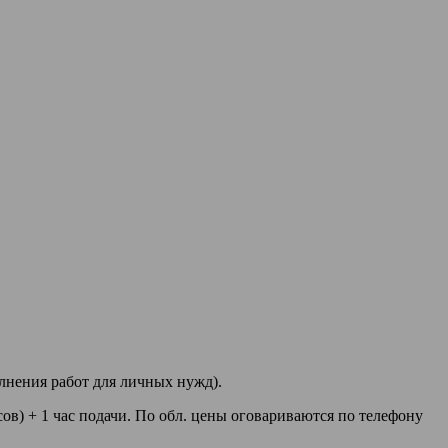
лнения работ для личных нужд).
сов) + 1 час подачи. По обл. цены оговариваются по телефону