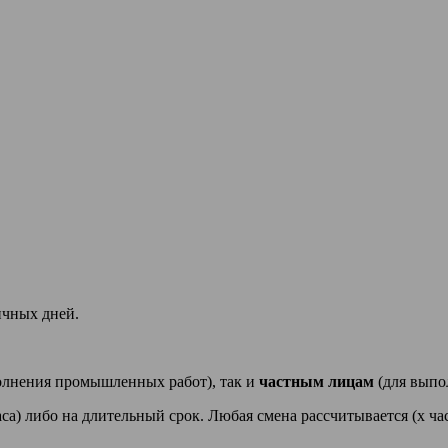
ичных дней.
олнения промышленных работ), так и
частным лицам
(для выпо
аса) либо на длительный срок. Любая смена рассчитывается (х ча