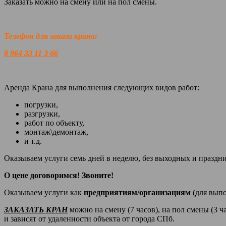
Заказать можно на смену или на пол смены.
Телефон для заказа крана:
8 964 33 11 3 66
Аренда Крана для выполнения следующих видов работ:
погрузки,
разгрузки,
работ по объекту,
монтаж\демонтаж,
и т.д.
Оказываем услуги семь дней в неделю, без выходных и праздн
О цене договоримся! Звоните!
Оказываем услуги как
предприятиям/организациям
(для вып
ЗАКАЗАТЬ КРАН
можно на смену (7 часов), на пол смены (3 ч
и зависят от удаленности объекта от города СПб.