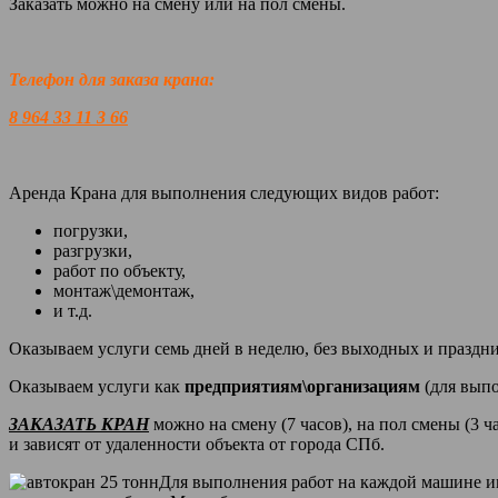
Заказать можно на смену или на пол смены.
Телефон для заказа крана:
8 964 33 11 3 66
Аренда Крана для выполнения следующих видов работ:
погрузки,
разгрузки,
работ по объекту,
монтаж\демонтаж,
и т.д.
Оказываем услуги семь дней в неделю, без выходных и праздн
Оказываем услуги как
предприятиям\организациям
(для вып
ЗАКАЗАТЬ КРАН
можно на смену (7 часов), на пол смены (3 ч
и зависят от удаленности объекта от города СПб.
Для выполнения работ на каждой машине им