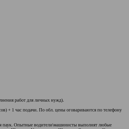
лнения работ для личных нужд).
сов) + 1 час подачи. По обл. цены оговариваются по телефону
ется паук. Опытные водители\машинисты выполнят любые