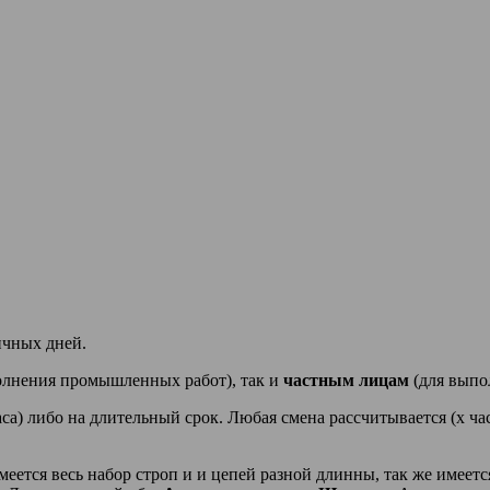
ичных дней.
олнения промышленных работ), так и
частным лицам
(для выпо
аса) либо на длительный срок. Любая смена рассчитывается (х ча
еется весь набор строп и и цепей разной длинны, так же име