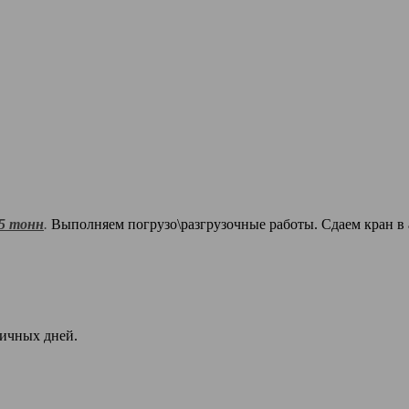
5 тонн
.
Выполняем погрузо\разгрузочные работы. Сдаем кран в
ничных дней.