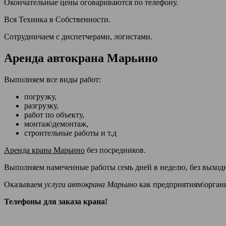
Окончательные цены оговариваются по телефону.
Вся Техника в Собственности.
Сотрудничаем с диспетчерами, логистами.
Аренда автокрана Марьино
Выполняем все виды работ:
погрузку,
разгрузку,
работ по объекту,
монтаж\демонтаж,
строительные работы и т.д
Аренда крана Марьино
без посредников.
Выполняем намеченные работы семь дней в неделю, без выход
Оказываем
услуги автокрана Марьино
как предприятиям\орган
Телефоны для заказа крана!