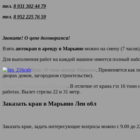
тел.
8 931 302 44 79
тел.
8 952 225 76 59
Звоните! О цене договоримся!
Взять
автокран в аренду в Марьино
можно на смену (7 часов),
Для выполнения работ на каждой машине имеется полный набо
Кран 16 тонн аренда Марьино
. Применяется как п
дворах домов, загородном строительстве).
Кран 25 тонн аренда Марьино
. В отличие от крана г\п 16 тон
работах. Вылет стрелы 22 и 31 метр.
Заказать кран в Марьино Лен обл
Заказать кран, задать интересующие вопросы можно с 9.00 до 