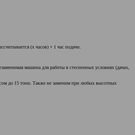
ссчитывается (х часов) + 1 час подачи.
незаменимая машина для работы в стесненных условиях (дачах,
весом до 15 тонн. Также не заменим при любых высотных