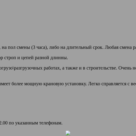
 на пол смены (3 часа), либо на длительный срок. Любая смена ра
р строп и цепей разной длинны.
огрузо\разгрузочных работах, а также и в строительстве. Очень 
н имеет более мощную крановую установку. Легко справляется с 
22.00 по указанным телефонам.