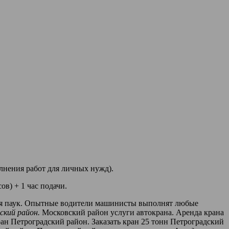
лнения работ для личных нужд).
ов) + 1 час подачи.
ется паук. Опытные водители машинисты выполнят любые
ский район.
Московский район услуги автокрана. Аренда крана
ран Петроградский район. Заказать кран 25 тонн Петроградский