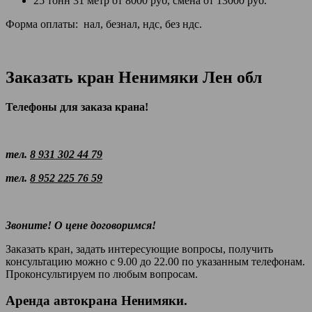
25 тонн 31 метр от 8000 руб, смена от 13000 руб.
Форма оплаты: нал, безнал, ндс, без ндс.
Заказать кран Ненимяки Лен обл
Телефоны для заказа крана!
тел.
8 931 302 44 79
тел.
8 952 225 76 59
Звоните! О цене договоримся!
Заказать кран, задать интересующие вопросы, получить
консультацию можно с 9.00 до 22.00 по указанным телефонам.
Проконсультируем по любым вопросам.
Аренда автокрана Ненимяки.