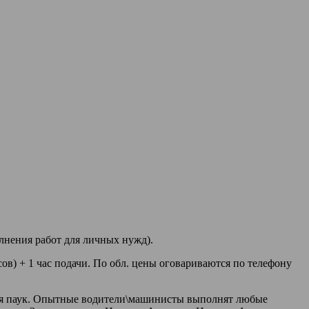
лнения работ для личных нужд).
сов) + 1 час подачи. По обл. цены оговариваются по телефону
ется паук. Опытные водители\машинисты выполнят любые