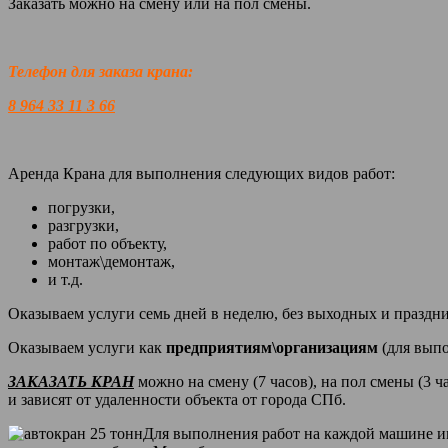
Заказать можно на смену или на пол смены.
Телефон для заказа крана:
8 964 33 11 3 66
Аренда Крана для выполнения следующих видов работ:
погрузки,
разгрузки,
работ по объекту,
монтаж\демонтаж,
и т.д.
Оказываем услуги семь дней в неделю, без выходных и праздн
Оказываем услуги как
предприятиям\организациям
(для вып
ЗАКАЗАТЬ КРАН
можно на смену (7 часов), на пол смены (3 ч
и зависят от удаленности объекта от города СПб.
Для выполнения работ на каждой машине им