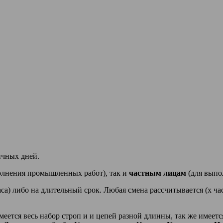
ичных дней.
олнения промышленных работ), так и
частным лицам
(для выпо
аса) либо на длительный срок. Любая смена рассчитывается (х ча
еется весь набор строп и и цепей разной длинны, так же име