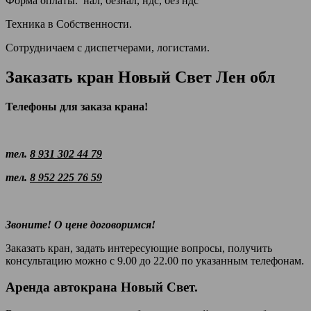
Форма оплаты: нал, безнал, ндс, без ндс
Техника в Собственности.
Сотрудничаем с диспетчерами, логистами.
Заказать кран Новый Свет Лен обл
Телефоны для заказа крана!
тел.
8 931 302 44 79
тел.
8 952 225 76 59
Звоните! О цене договоримся!
Заказать кран, задать интересующие вопросы, получить
консультацию можно с 9.00 до 22.00 по указанным телефонам.
Аренда автокрана Новый Свет.