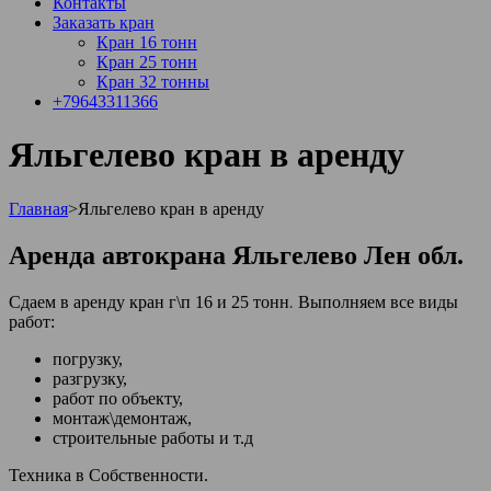
Контакты
Заказать кран
Кран 16 тонн
Кран 25 тонн
Кран 32 тонны
+79643311366
Яльгелево кран в аренду
Главная
>
Яльгелево кран в аренду
Аренда автокрана Яльгелево Лен обл.
Сдаем в аренду кран г\п 16 и 25 тонн
.
Выполняем все виды
работ:
погрузку,
разгрузку,
работ по объекту,
монтаж\демонтаж,
строительные работы и т.д
Техника в Собственности.