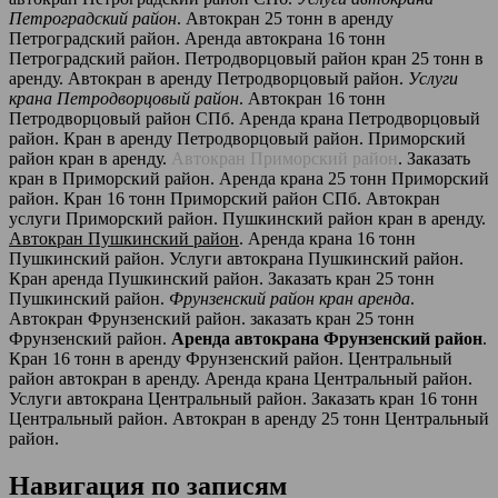
Петроградский район
. Автокран 25 тонн в аренду
Петроградский район. Аренда автокрана 16 тонн
Петроградский район. Петродворцовый район кран 25 тонн в
аренду. Автокран в аренду Петродворцовый район.
Услуги
крана Петродворцовый район
. Автокран 16 тонн
Петродворцовый район СПб. Аренда крана Петродворцовый
район. Кран в аренду Петродворцовый район. Приморский
район кран в аренду.
Автокран Приморский район
. Заказать
кран в Приморский район. Аренда крана 25 тонн Приморский
район. Кран 16 тонн Приморский район СПб. Автокран
услуги Приморский район. Пушкинский район кран в аренду.
Автокран Пушкинский район
. Аренда крана 16 тонн
Пушкинский район. Услуги автокрана Пушкинский район.
Кран аренда Пушкинский район. Заказать кран 25 тонн
Пушкинский район.
Фрунзенский район кран аренда
.
Автокран Фрунзенский район. заказать кран 25 тонн
Фрунзенский район.
Аренда автокрана Фрунзенский район
.
Кран 16 тонн в аренду Фрунзенский район. Центральный
район автокран в аренду. Аренда крана Центральный район.
Услуги автокрана Центральный район. Заказать кран 16 тонн
Центральный район. Автокран в аренду 25 тонн Центральный
район.
Навигация по записям