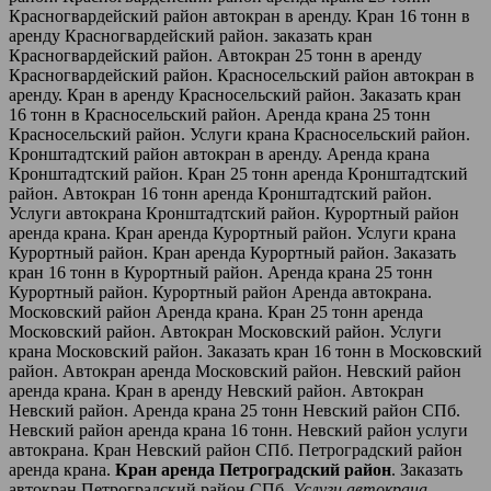
Красногвардейский район автокран в аренду. Кран 16 тонн в
аренду Красногвардейский район. заказать кран
Красногвардейский район. Автокран 25 тонн в аренду
Красногвардейский район. Красносельский район автокран в
аренду. Кран в аренду Красносельский район. Заказать кран
16 тонн в Красносельский район. Аренда крана 25 тонн
Красносельский район. Услуги крана Красносельский район.
Кронштадтcкий район автокран в аренду. Аренда крана
Кронштадтcкий район. Кран 25 тонн аренда Кронштадтcкий
район. Автокран 16 тонн аренда Кронштадтcкий район.
Услуги автокрана Кронштадтcкий район. Курортный район
аренда крана. Кран аренда Курортный район. Услуги крана
Курортный район. Кран аренда Курортный район. Заказать
кран 16 тонн в Курортный район. Аренда крана 25 тонн
Курортный район. Курортный район Аренда автокрана.
Московский район Аренда крана. Кран 25 тонн аренда
Московский район. Автокран Московский район. Услуги
крана Московский район. Заказать кран 16 тонн в Московский
район. Автокран аренда Московский район. Невский район
аренда крана. Кран в аренду Невский район. Автокран
Невский район. Аренда крана 25 тонн Невский район СПб.
Невский район аренда крана 16 тонн. Невский район услуги
автокрана. Кран Невский район СПб. Петроградский район
аренда крана.
Кран аренда Петроградский район
. Заказать
автокран Петроградский район СПб.
Услуги автокрана