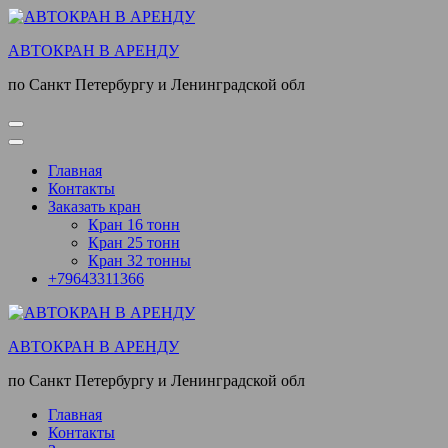
Перейти
к
АВТОКРАН В АРЕНДУ
содержимому
(нажмите
по Санкт Петербургу и Ленинградской обл
Enter)
Главная
Контакты
Заказать кран
Кран 16 тонн
Кран 25 тонн
Кран 32 тонны
+79643311366
АВТОКРАН В АРЕНДУ
по Санкт Петербургу и Ленинградской обл
Главная
Контакты