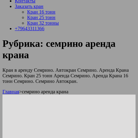
Контакты
Заказать кран
Кран 16 тонн
Кран 25 тонн
Кран 32 тонны
+79643311366
Рубрика:
семрино аренда
крана
Кран в аренду Семрино. Автокран Семрино. Аренда Крана
Семрино. Кран 25 тонн Аренда Семрино. Аренда Крана 16
тонн Семрино. Семрино Автокран.
Главная
>
семрино аренда крана