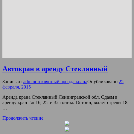
Автокран в аренду Стеклянный
Запись от
admin
стеклянный аренда крана
Опубликовано
25
февраля, 2015
Аренда крана Стеклянный Ленинградской обл. Сдаем в
аренду кран г\п 16, 25 и 32 тонны. 16 тонн, вылет стрелы 18
…
Продолжить чтение