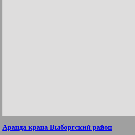
Аранда крана Выборгский район